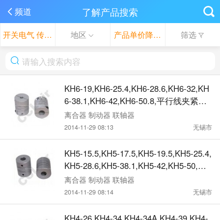
了解产品搜索
频道
开关电气 传感器
地区
产品单价降序
筛选
KH6-19,KH6-25.4,KH6-28.6,KH6-32,KH
6-38.1,KH6-42,KH6-50.8,平行线夹紧联
轴器
离合器 制动器 联轴器
2014-11-29 08:13
无锡市
KH5-15.5,KH5-17.5,KH5-19.5,KH5-25.4,
KH5-28.6,KH5-38.1,KH5-42,KH5-50,平
行线定位联轴器
离合器 制动器 联轴器
2014-11-29 08:14
无锡市
KH4-26,KH4-34,KH4-34A,KH4-39,KH4-