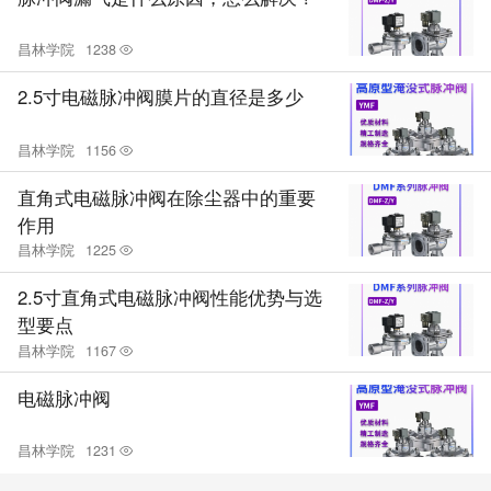
昌林学院
1238
2.5寸电磁脉冲阀膜片的直径是多少
昌林学院
1156
直角式电磁脉冲阀在除尘器中的重要
作用
昌林学院
1225
2.5寸直角式电磁脉冲阀性能优势与选
型要点
昌林学院
1167
电磁脉冲阀
昌林学院
1231