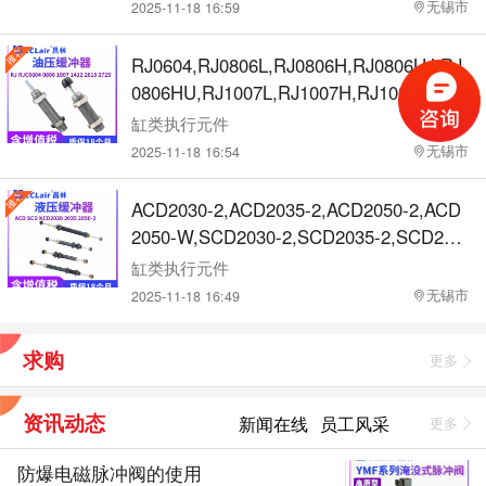
1.2-C,NCK-00-2.6-C,NCK-00-7-C,NCK-00
无锡市
2025-11-18 16:59
-12-C缓冲器
RJ0604,RJ0806L,RJ0806H,RJ0806LU,RJ
0806HU,RJ1007L,RJ1007H,RJ1007LU,RJ
1007HU,RJ1412L,RJ1412H,RJ1412LU,RJ
缸类执行元件
1412HU,RJ2015L,RJ2015H,RJ2015LU,RJ
无锡市
2025-11-18 16:54
2015HU,RJ2725L,RJ2725H,RJ2725LU,RJ
2725HU,RJC0604,RJC0806,RJC1007,RJ
ACD2030-2,ACD2035-2,ACD2050-2,ACD
C1412,RJC2015,RJC2725液压缓冲器
2050-W,SCD2030-2,SCD2035-2,SCD205
0-2,SCD2050-W,KCD2030-2,KCD2035-2,
缸类执行元件
KCD2050-2,KCD2050-W缓冲器
无锡市
2025-11-18 16:49
求购
更多
资讯动态
新闻在线
员工风采
更多
防爆电磁脉冲阀的使用