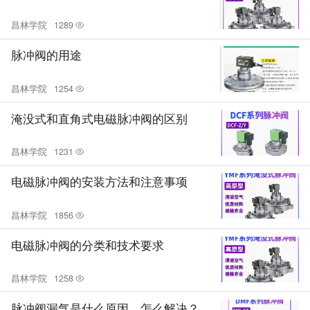
昌林学院
1289
脉冲阀的用途
昌林学院
1254
淹没式和直角式电磁脉冲阀的区别
昌林学院
1231
电磁脉冲阀的安装方法和注意事项
昌林学院
1856
电磁脉冲阀的分类和技术要求
昌林学院
1258
脉冲阀漏气是什么原因，怎么解决？