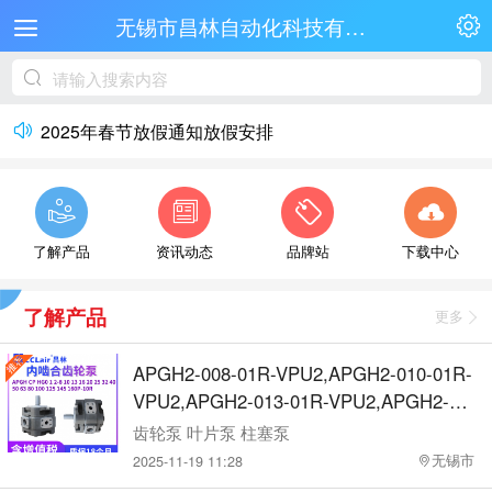
无锡市昌林自动化科技有限公司手机版
2025年春节放假通知放假安排
了解产品
资讯动态
品牌站
下载中心
了解产品
更多
APGH2-008-01R-VPU2,APGH2-010-01R-
VPU2,APGH2-013-01R-VPU2,APGH2-01
6-01R-VPU2,APGH2-020-01R-VPU2,CP0
齿轮泵 叶片泵 柱塞泵
-8P-10R,CP0-10P-10R,CP0-13P-10R,CP
无锡市
2025-11-19 11:28
0-16P-10R,CP0-20P-10R,CP1-25P-10R,C