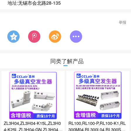
地址:
无锡市会北路28-135
举报
同类了解产品
ZL3H04,ZL3H04-K15L,ZL3H0
RL100,RL100-P,RL100-K1,RL
4-K25L,ZL3H04-GN,ZL3H04-K
300M04,RL300L04,RL300S04,