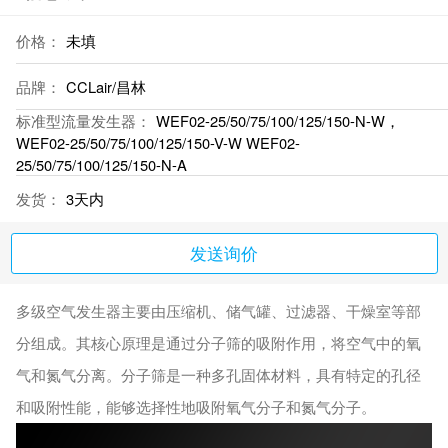
价格：
未填
品牌：
CCLair/昌林
标准型流量发生器：
WEF02-25/50/75/100/125/150-N-W，
WEF02-25/50/75/100/125/150-V-W WEF02-
25/50/75/100/125/150-N-A
发货：
3天内
发送询价
多级空气发生器主要由压缩机、‌储气罐、‌过滤器、‌干燥室等部
分组成。‌其核心原理是通过分子筛的吸附作用，‌将空气中的氧
气和氮气分离。‌分子筛是一种多孔固体材料，‌具有特定的孔径
和吸附性能，‌能够选择性地吸附氧气分子和氮气分子。