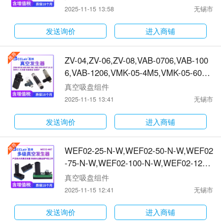
0.5,J-WER01-D6-0.7,J-WER01-D6-1.0,J
2025-11-15 13:58
无锡市
-WER01-D6-1.2,J-WEP02-D4-P4-0.5,J-
WEP02-D4-P6-0.5,J-WEP02-D6-P6-0.5,
发送询价
进入商铺
J-WEP02-D4-P4-0.7,J-WEP02-D4-P6-0.
7真空发生器
ZV-04,ZV-06,ZV-08,VAB-0706,VAB-100
6,VAB-1206,VMK-05-4M5,VMK-05-601,
VMK-10-601,VMK-10-801,VMK-15-802,
真空吸盘组件
VML-05-04,VML-05-06,VML-07-04,VML-
2025-11-15 13:41
无锡市
10-06,VML-10-08,VML-15-08,VMD-05-6
01 VMD-07-601,VMD-07-801,VMD-10-6
发送询价
进入商铺
01,VMD-10-801真空发生器
WEF02-25-N-W,WEF02-50-N-W,WEF02
-75-N-W,WEF02-100-N-W,WEF02-125-
N-W,WEF02-150-N-W,WEF02-25-V-W,
真空吸盘组件
WEF02-50-V-W,WEF02-75-V-W,WEF02
2025-11-15 12:41
无锡市
-100-V-W,WEF02-125-V-W,WEF02-150-
V-W,WEF02-25-N-A,WEF02-50-N-A,WE
发送询价
进入商铺