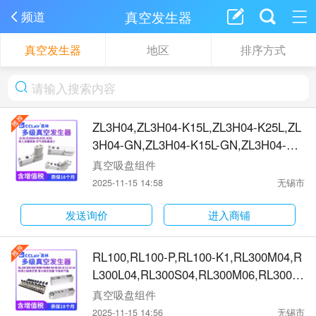
真空发生器
频道
真空发生器
地区
排序方式
ZL3H04,ZL3H04-K15L,ZL3H04-K25L,ZL
3H04-GN,ZL3H04-K15L-GN,ZL3H04-K2
5L-GN,ZL3H04-G,ZL3H04-K15L-G,ZL3H
真空吸盘组件
04-K25L-G,ZL3H04-DN,ZL3H04-K15L-D
2025-11-15 14:58
无锡市
N,ZL3H04-K15L-DP,ZL3H04-K15L-FN,ZL
3H04-K15L-FP,ZL3H04-K25L-DN,ZL3H0
发送询价
进入商铺
4-K25L-DP,ZL3H04-K25L-FN,ZL3H04-K2
5L-FP真空发生器
RL100,RL100-P,RL100-K1,RL300M04,R
L300L04,RL300S04,RL300M06,RL300L0
6,RL300S06,RL600M04,RL600L04,RL60
真空吸盘组件
0S04,RL600M06,RL600L06,RL600S06,
2025-11-15 14:56
无锡市