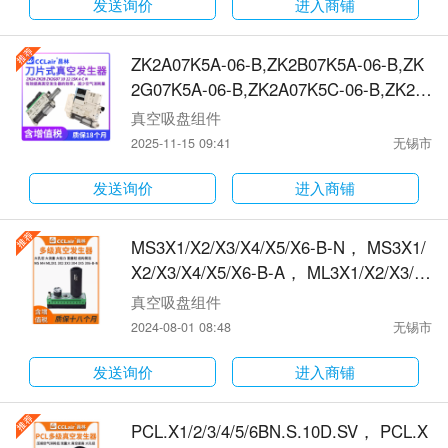
10-CK15L,PBX10-CK15L-FP,PBX10-CK
发送询价
进入商铺
15L-FN,PBX10-CK25L,PBX10-CK25L-F
P,PBX10-CK25L-FN真空发生器
ZK2A07K5A-06-B,ZK2B07K5A-06-B,ZK
2G07K5A-06-B,ZK2A07K5C-06-B,ZK2B
07K5C-06-B,ZK2G07K5C-06-B,ZK2A07
真空吸盘组件
K5E-06-B,ZK2B07K5E-06-B,ZK2G07K5
2025-11-15 09:41
无锡市
E-06-B,ZK2A07K5H-06-B,ZK2B07K5H-0
6-B,ZK2G07K5H-06-B,ZK2A07K5K-06-
发送询价
进入商铺
B,ZK2B07K5K-06-B,ZK2G07K5K-06-B,Z
K2A07K5R-06-B真空发生器
MS3X1/X2/X3/X4/X5/X6-B-N， MS3X1/
X2/X3/X4/X5/X6-B-A， ML3X1/X2/X3/X
4/X5/X6-B-N， MH3X1/X2/X3/X4/X5/X6
真空吸盘组件
-B-N，MS高真空型多级真空发生器
2024-08-01 08:48
无锡市
发送询价
进入商铺
PCL.X1/2/3/4/5/6BN.S.10D.SV， PCL.X