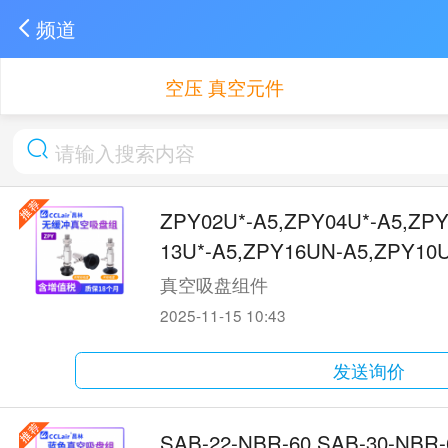
频道
空压 真空元件
ZPY02U*-A5,ZPY04U*-A5,ZPY
13U*-A5,ZPY16UN-A5,ZPY10U
*-B6真空吸盘
真空吸盘组件
2025-11-15 10:43
发送询价
SAB-22-NBR-60,SAB-30-NBR-