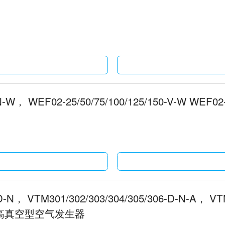
0-N-W， WEF02-25/50/75/100/125/150-V-W WE
-D-N， VTM301/302/303/304/305/306-D-N-A， VT
，蓝壳/高真空型空气发生器