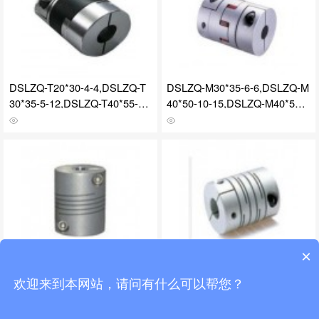
DSLZQ-T20*30-4-4,DSLZQ-T
DSLZQ-M30*35-6-6,DSLZQ-M
30*35-5-12,DSLZQ-T40*55-20
40*50-10-15,DSLZQ-M40*50-1
-20,DSLZQ-T,十字滑块式弹性
2-18,DSLZQ-M,梅花式弹性联
联轴器
轴器
×
DSLZQ-R19*25-4-4,DSLZQ-R
DSLZQ-P19*24-4-4,DSLZQ-P
24*30-8-10,DSLZQ-R30*38-12
25*30-6-8,DSLZQ-P40*50-10-
欢迎来到本网站，请问有什么可以帮您？
-12,DSLZQ-R,联轴器
18,DSLZQ-P,平行式弹性联轴
器