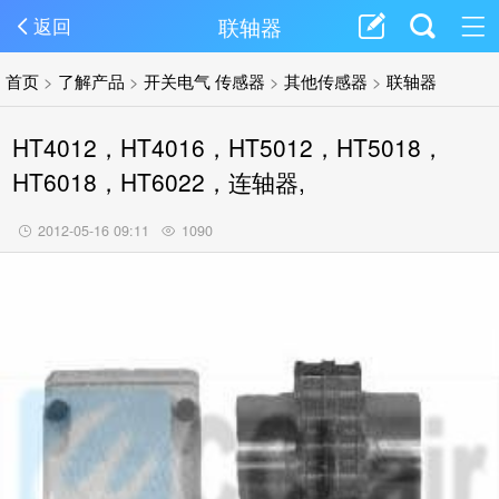
联轴器
返回
首页
>
了解产品
>
开关电气 传感器
>
其他传感器
>
联轴器
HT4012，HT4016，HT5012，HT5018，
HT6018，HT6022，连轴器,
2012-05-16 09:11
1090