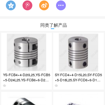
同类了解产品
YS-FCB4×4-D20L25,YS-FCB5
SY-FCD4×4-D15L20,SY-FCD5
×5-D24L25,YS-FCB6×6-D24L
×5-D18L25,SY-FCD6×6-D18L
25,FCB编码器用联轴器
25,FCD编码器用联轴器