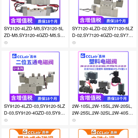
SY3120-4LZD-M5,SY3120-5L
SY7120-4LZD-02,SY7120-5LZ
ZD-M5,SY3120-4GZD-M5,SY3
D-02,SY7120-4GZD-02,SY712
120-5GZD-M5,SY3220-4LZD-
0-5GZD-02,SY7120-4DZD-02,
M5,SY3220-5LZD-M5,SY3220-
SY7120-5DZD-02,SY7220-4LZ
4GZD-M5,SY3220-5GZD-M5,S
D-02,SY7220-5LZD-02,SY722
Y3320-4LZD-M5,SY3320-5LZ
0-4GZD-02,SY7220-5GZD-02,
D-M5,SY3320-4GZD-M5,SY33
SY7320-4LZD-02,SY7320-5LZ
20-5GZD-M5,SY3420-4LZD-M
D-02,SY7320-4GZD-02,SY732
5,SY3420-5LZD-M5,SY3420-4
0-5GZD-02,SY7420-4LZD-02,
GZD-M5,SY3420-5GZD-M5电
SY7420-5LZD-02电磁阀
磁阀
SY9120-4LZD-03,SY9120-5LZ
2W-10SL,2W-15SL,2W-20SL,
D-03,SY9120-4GZD-03,SY912
2W-25SL,2W-32SL,2W-40SL,
0-5GZD-03,SY9120-4DZD-03,
2W-50SL,PP-15-D11011,PP-2
SY9120-5DZD-03,SY9220-4LZ
0-D11011,PP-25-D11011,PP-1
D-03,SY9220-5LZD-03,SY922
5-W11011,PP-20-W11011,PP-