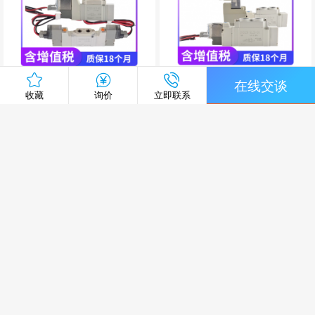
SY3120-4LZD-M5,SY3120-5L
SY5120-4LZD-01,SY5120-5LZ
在线交谈
ZD-M5,SY3120-4GZD-M5,SY3
D-01,SY5120-4GZD-01,SY512
收藏
询价
立即联系
120-5GZD-M5,SY3220-4LZD-
0-5GZD-01,SY5120-4DZD-01,
M5,SY3220-5LZD-M5,SY3220-
SY5120-5DZD-01,SY5220-4LZ
4GZD-M5,SY3220-5GZD-M5,S
D-01,SY5220-5LZD-01,SY522
Y3320-4LZD-M5,SY3320-5LZ
0-4GZD-01,SY5220-5GZD-01,
复制链接
二维码
短信
邮件
D-M5,SY3320-4GZD-M5,SY33
SY5320-4LZD-01,SY5320-5LZ
20-5GZD-M5,SY3420-4LZD-M
D-01,SY5320-4GZD-01,SY532
5,SY3420-5LZD-M5,SY3420-4
0-5GZD-01电磁阀
网站首页
关于网站
意见反馈
技巧提示
GZD-M5,SY3420-5GZD-M5电
磁阀
SY7120-4LZD-02,SY7120-5LZ
SY9120-4LZD-03,SY9120-5LZ
更多栏目
电脑版
安装app
更多
D-02,SY7120-4GZD-02,SY712
D-03,SY9120-4GZD-03,SY912
0-5GZD-02,SY7120-4DZD-02,
0-5GZD-03,SY9120-4DZD-03,
SY7120-5DZD-02,SY7220-4LZ
SY9120-5DZD-03,SY9220-4LZ
退出
登录
随便看看
发布管理
D-02,SY7220-5LZD-02,SY722
D-03,SY9220-5LZD-03,SY922