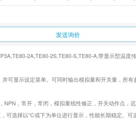
发送询价
A-TP3A,TE80-2A,TE80-2S,TE80-S,TE80-A,带显示型温
时温度，并可显示设定菜单。可同时输出模拟量和开关量，所
P，NPN，常开，常闭，模拟量线性修正，开关动作点，
，可选择以℃或下为单位进行显示，性能长期稳定。可选2