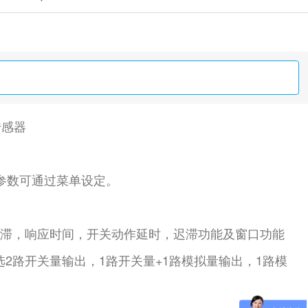
度传感器
有参数可通过菜单设定。
迟滞，响应时间，开关动作延时，迟滞功能及窗口功能
路开关量输出，1路开关量+1路模拟量输出，1路模