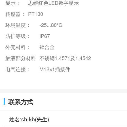
显示：
思维红色LED数字显示
传感器：
PT100
环境温度：
-25...80℃
防护等级：
IP67
外壳材料：
锌合金
触液部分材料
不锈钢1.4571及1.4542
电气连接：
M12×1插接件
联系方式
姓名:sh-kb(先生)