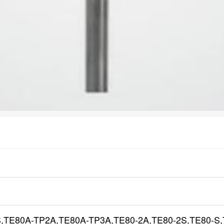
,TE80A-TP2A,TE80A-TP3A,TE80-2A,TE80-2S,TE80-S,