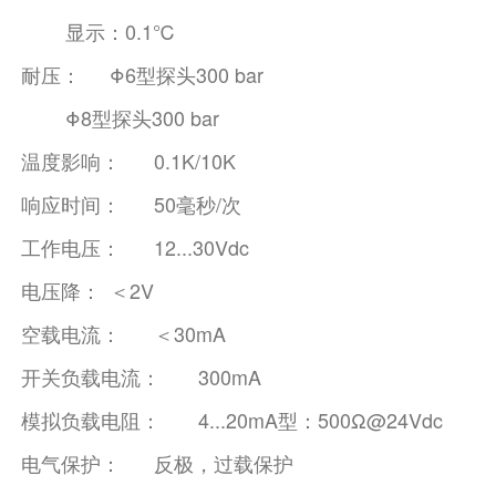
显示：0.1℃
耐压：
Φ6型探头300 bar
Φ8型探头300 bar
温度影响：
0.1K/10K
响应时间：
50毫秒/次
工作电压：
12...30Vdc
电压降：
＜2V
空载电流：
＜30mA
开关负载电流：
300mA
模拟负载电阻：
4...20mA型：500Ω@24Vdc
电气保护：
反极，过载保护