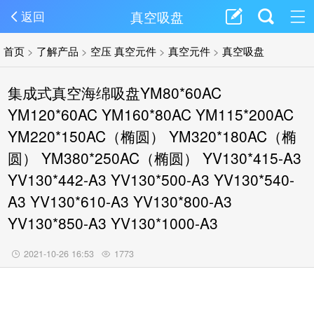
真空吸盘
返回
首页
>
了解产品
>
空压 真空元件
>
真空元件
>
真空吸盘
集成式真空海绵吸盘YM80*60AC
YM120*60AC YM160*80AC YM115*200AC
YM220*150AC（椭圆） YM320*180AC（椭
圆） YM380*250AC（椭圆） YV130*415-A3
YV130*442-A3 YV130*500-A3 YV130*540-
A3 YV130*610-A3 YV130*800-A3
YV130*850-A3 YV130*1000-A3
2021-10-26 16:53
1773