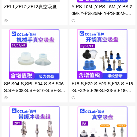
ZPL1,ZPL2,ZPL3真空吸盘
Y-PS-10M-,Y-PS-15M-,Y-PS-2
0M-,Y-PS-25M-,Y-PS-30M-,Y-
PS-35M-,Y-PS-40M-,Y-PS-50
M-,Y-PS-10F-,Y-PS-15F-,Y-PS
-20F-,Y-PS-25F-,Y-PS-30F-,Y-
PS-35F-,Y-PS-40F-,Y-PS-50F
-,Y-PS-10JM-,Y-PS-15JM-,Y-P
S-20JM-,Y-PS-25JM-,Y-PS-30
JM-,Y-PS-35JM-真空吸盘
SP-S04-S,SPL-S04-S,SP-S06-
F18-S,F22-S,F26-S,F33-S,F18
S,SP-S08-S,SP-S10-S,SP-S1
-S,F22-S,F26-S,F33-S,F18-N
2-S,SP-S15-S,SP-S20-S,SP-S
E F22-NE,F26-NE,F33-NE,F1
25-S,SP-S30-S,DP-S04-S,DP-
8-N,F22-N,F26-N,F33-N,BK-1
S06-S,DP-S08-S,DP-S10-S,D
8-S,BK-22-S,BK-26-S,BK-33-
P-S12-S,DP-S15-S,MP-S04-S,
S,BK-18-S,BK-22-S,BK-26-S,B
MP-S06-S,MP-S08-S,MP-S10-
K-33-S,BK-18-NE,BK-22-NE,B
S,MP-S12-S,MP-S15-S,SP-06-
K-26-NE,BK-33-NE,BK-18-N,B