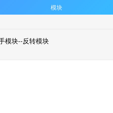
模块
机械手模块--反转模块