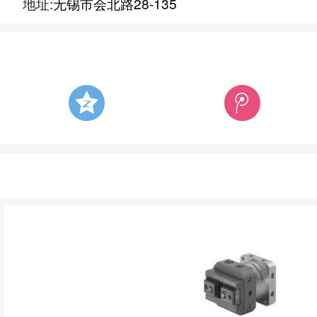
地址:
无锡市会北路28-135