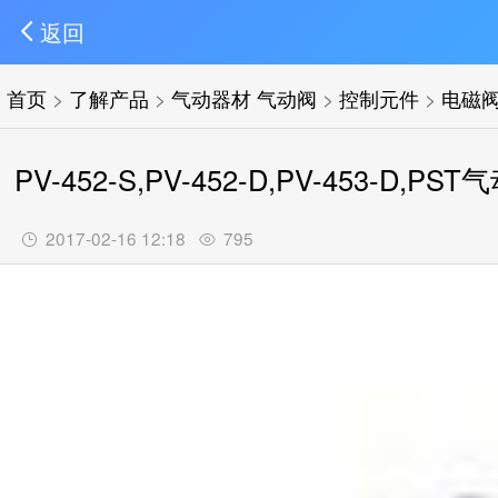
返回
首页
>
了解产品
>
气动器材 气动阀
>
控制元件
>
电磁
PV-452-S,PV-452-D,PV-453-D,PS
2017-02-16 12:18
795