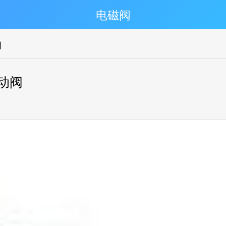
电磁阀
阀
T气动阀