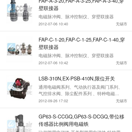
FAP-A-3-20,FAP-A-3-25,FAP-A-3-40,穿
壁联接器
电磁脉冲阀、脉冲控制仪、穿壁联接器
2012-07-06 10:40
无锡市
FAP-C-1-20,FAP-C-1-25,FAP-C-1-40,穿
壁联接器
电磁脉冲阀、脉冲控制仪、穿壁联接器
2012-07-06 10:42
无锡市
LSB-310N,EX-PSB-410N,限位开关
通用电磁阀系列、气动执行器及阀门系列、
气控排水阀、除尘配件系列 、特种电磁阀
系列
2012-09-26 17:02
无锡市
GP63-S-CCGQ,GP63-S-DCGQ,带位移
传感器比例阀用电磁铁