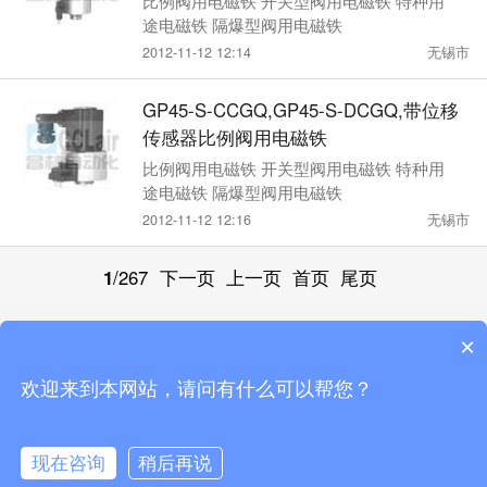
比例阀用电磁铁 开关型阀用电磁铁 特种用
途电磁铁 隔爆型阀用电磁铁
2012-11-12 12:14
无锡市
GP45-S-CCGQ,GP45-S-DCGQ,带位移
传感器比例阀用电磁铁
比例阀用电磁铁 开关型阀用电磁铁 特种用
途电磁铁 隔爆型阀用电磁铁
2012-11-12 12:16
无锡市
1
/267
下一页
上一页
首页
尾页
×
触屏版
电脑版
微信
欢迎来到本网站，请问有什么可以帮您？
站点地图
Copyright by 无锡市昌林自动化科技有限公司手机版
现在咨询
稍后再说