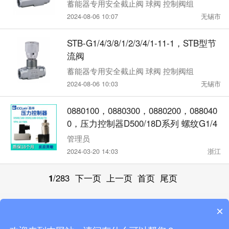
蓄能器专用安全截止阀 球阀 控制阀组
2024-08-06 10:07
无锡市
STB-G1/4/3/8/1/2/3/4/1-11-1，STB型节
流阀
蓄能器专用安全截止阀 球阀 控制阀组
2024-08-06 10:03
无锡市
0880100，0880300，0880200，088040
0，压力控制器D500/18D系列 螺纹G1/4
管理员
2024-03-20 14:03
浙江
1
/283
下一页
上一页
首页
尾页
×
触屏版
电脑版
微信